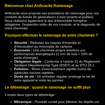
Bienvenue chez Anthracite Ramonage
Anthracite vous propose ses prestations de ramonage pour vos
conduits de fumée de générateurs à bois (inserts et poêles).
Nous réalisons également le test d'étanchéité fumigène
obligatoire, l'inspection vidéo de vos conduits, et le diagnostic de
votre cheminée.
Pourquoi effectuer le ramonage de votre cheminée ?
Sécurité :
Réduisez les risques d'incendie et
d'intoxication au monoxyde de carbone.
Économie :
Une cheminée propre améliore vos
performances énergétiques (1 mm de suie = 10% de
perte d'énergie).
Obligation légale :
Conforme à l'article 31 du Règlement
Sanitaire Départemental Type (RSDT) et au DTU 24.1.
Pollution :
Moins d'encrassement signifie moins de
particules nocives rejetées.
Durée de vie :
Un entretien régulier prolonge la vie de
votre appareil et évite les pannes.
Le débistrage : quand le ramonage ne suffit plus
Il existe deux types de débistrage :
Mécanique :
Procédé curatif pour éliminer les dépôts sur